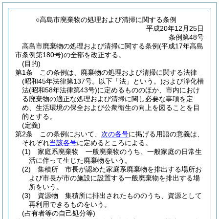
○高島市廃棄物の処理および清掃に関する条例
平成20年12月25日
条例第48号
高島市廃棄物の処理および清掃に関する条例(平成17年高島
市条例第180号)の全部を改正する。
(目的)
第1条
この条例は、廃棄物の処理および清掃に関する法律
(昭和45年法律第137号。以下「法」という。)
および浄化槽
法
(昭和58年法律第43号)
に定めるもののほか、市内におけ
る廃棄物の適正な処理および清掃に関し必要な事項を定
め、生活環境の保全および公衆衛生の向上を図ることを目
的とする。
(定義)
第2条
この条例において、
次の各号
に掲げる用語の意義は、
それぞれ
当該各号
に定めるところによる。
(1)
家庭系廃棄物 一般廃棄物のうち、一般家庭の日常生
活に伴って生じた廃棄物をいう。
(2)
集積所 市長が認めた家庭系廃棄物を排出する場所お
よび市長が市の施設に設置する一般廃棄物を排出する場
所をいう。
(3)
資源物 集積所に排出されたもののうち、資源として
再利用できるものをいう。
(占有者等の自己処分等)