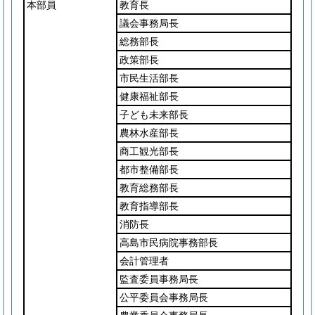
本部員
教育長
議会事務局長
総務部長
政策部長
市民生活部長
健康福祉部長
子ども未来部長
農林水産部長
商工観光部長
都市整備部長
教育総務部長
教育指導部長
消防長
高島市民病院事務部長
会計管理者
監査委員事務局長
公平委員会事務局長