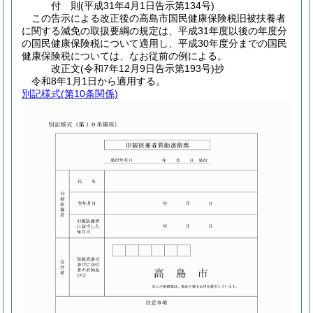
付
則
(平成31年4月1日
告示第134号)
この告示による改正後の高島市国民健康保険税旧被扶養者
に関する減免の取扱要綱の規定は、平成31年度以後の年度分
の国民健康保険税について適用し、平成30年度分までの国民
健康保険税については、なお従前の例による。
改正文
(令和7年12月9日
告示第193号)
抄
令和8年1月1日から適用する。
別記様式
(第10条関係)