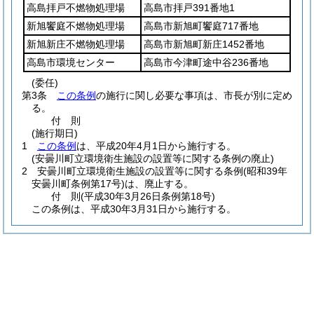
高島拝戸不燃物処理場
高島市拝戸391番地1
新旭饗庭不燃物処理場
高島市新旭町饗庭717番地
新旭新庄不燃物処理場
高島市新旭町新庄1452番地
高島市環境センター
高島市今津町途中谷236番地
(委任)
第3条
この条例
の施行に関し必要な事項は、市長が別に定め
る。
付
則
(施行期日)
1
この条例
は、平成20年4月1日から施行する。
(安曇川町立環境衛生施設の設置等に関する条例の廃止)
2
安曇川町立環境衛生施設の設置等に関する条例
(昭和39年
安曇川町条例第17号)
は、廃止する。
付
則
(平成30年3月26日
条例第18号)
この条例は、平成30年3月31日から施行する。