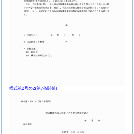
様式第2号の2
(第7条関係)