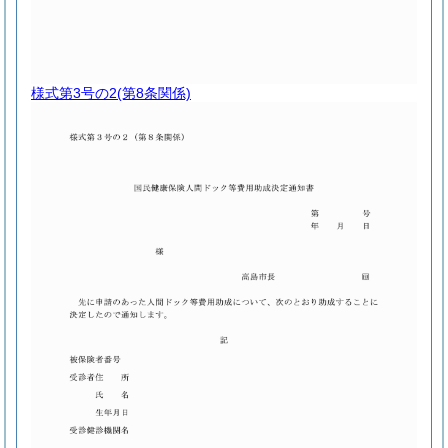
様式第3号の2
(第8条関係)