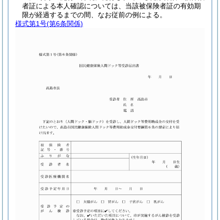
者証による本人確認については、当該被保険者証の有効期
限が経過するまでの間、なお従前の例による。
様式第1号
(第6条関係)