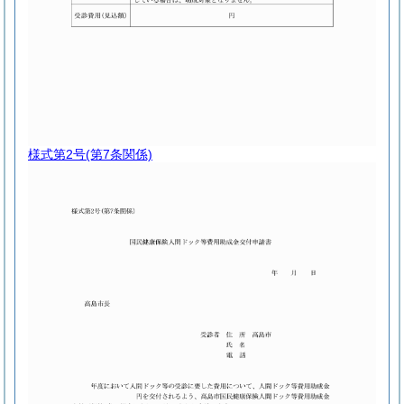
様式第2号
(第7条関係)