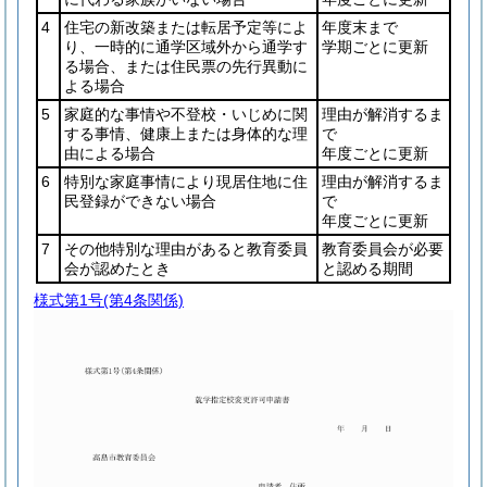
4
住宅の新改築または転居予定等によ
年度末まで
り、一時的に通学区域外から通学す
学期ごとに更新
る場合、または住民票の先行異動に
よる場合
5
家庭的な事情や不登校・いじめに関
理由が解消するま
する事情、健康上または身体的な理
で
由による場合
年度ごとに更新
6
特別な家庭事情により現居住地に住
理由が解消するま
民登録ができない場合
で
年度ごとに更新
7
その他特別な理由があると教育委員
教育委員会が必要
会が認めたとき
と認める期間
様式第1号
(第4条関係)