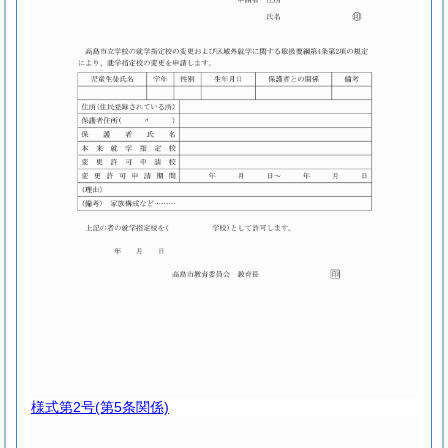
様式第2号
(第5条関係)