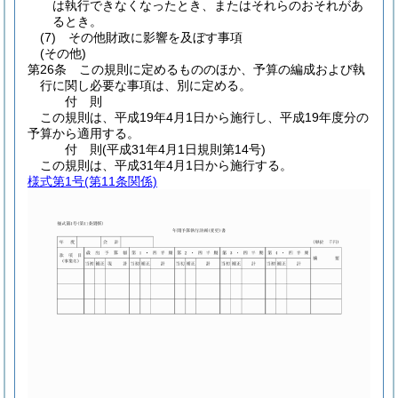
は執行できなくなったとき、またはそれらのおそれがあ
るとき。
(7)
その他財政に影響を及ぼす事項
(その他)
第26条
この規則に定めるもののほか、予算の編成および執
行に関し必要な事項は、別に定める。
付
則
この規則は、平成19年4月1日から施行し、平成19年度分の
予算から適用する。
付
則
(平成31年4月1日
規則第14号)
この規則は、平成31年4月1日から施行する。
様式第1号
(第11条関係)