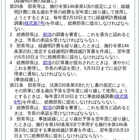
(繰越明許費の繰越し)
第20条
部長等は、施行令第146条第1項の規定により、繰越
明許費に係る歳出予算の経費を翌年度に繰り越して使用し
ようとするときは、毎年度2月10日までに繰越明許費繰越
調書
(
様式第7号
)
を作成し、総務部長に提出しなければなら
ない。
2
総務部長は、
前項
の調書を審査し、これを適当と認めると
きは、市長の承認を受けなければならない。
3
部長等は、繰越明許費を繰り越したときは、施行令第146
条第2項に規定する繰越明許費繰越計算書を作成し、翌年度
の5月10日までに総務部長に提出しなければならない。
4
総務部長は、
前項
の計算書が提出されたときは、速やかに
これを整理し、市長の承認を受け、5月31日までに会計管
理者に通知しなければならない。
(事故繰越し)
第21条
部長等は、法第220条第3項ただし書の規定により、
その所掌に係る歳出予算を翌年度に繰り越して使用しよう
とするときは、毎年度2月10日までに事故繰越調書
(
様式第
8号
)
を作成し、総務部長に提出しなければならない。
2
総務部長は、
前項
の調書を審査し、これを適当と認めると
きは、市長の承認を受けなければならない。
3
部長等は、事故繰越しにより歳出予算を翌年度に繰り越し
たときは、施行令第150条第3項で準用する施行令第146条
第2項に規定する事故繰越計算書を作成し、翌年度の5月10
日までに総務部長に提出しなければならない。