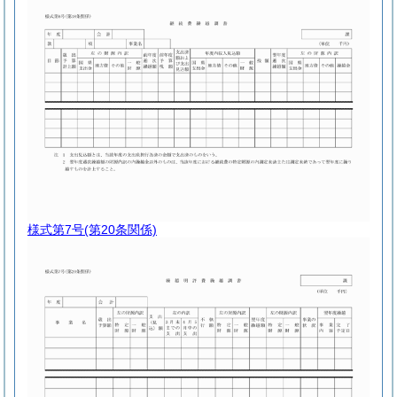
様式第7号
(第20条関係)