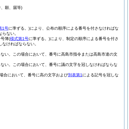
、願、届等)
第1号
に準ずる。)
により、公布の順序による番号を付さなければな
ならない。
番号簿
(
様式第1号
に準ずる。)
により、制定の順序による番号を付さ
しなければならない。
らない。
この場合において、番号に高島市指令または高島市達の文
らない。
この場合において、番号に議の文字を冠しなければならな
場合において、番号に高の文字および
別表第1
による記号を冠しな