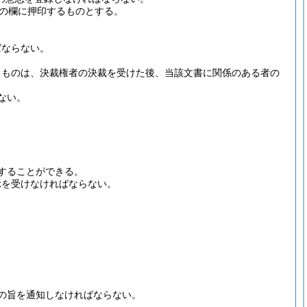
の欄に押印するものとする。
ばならない。
るものは、決裁権者の決裁を受けた後、当該文書に関係のある者の
ない。
することができる。
示を受けなければならない。
の旨を通知しなければならない。