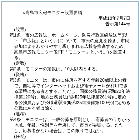
○高島市広報モニター設置要綱
平成18年7月7日
告示第144号
(設置)
第1条
市の広報誌、ホームページ、防災行政無線放送等
(以
下「市広報」という。)
について、市民の意見を聴き、市民
参加によるわかりやすく親しまれる広報を推進するため、
高島市広報モニター
(以下「モニター」という。)
を設置す
る。
(定数)
第2条
モニターの定数は、10人以内とする。
(資格)
第3条
モニターは、市内に住所を有する年齢20歳以上の者
で、自宅等でインターネットおよび電子メールが利用でき
る環境にある者とする。
ただし、国家公務員法
(昭和22年法
律第120号)
、地方公務員法
(昭和25年法律第261号)
に定め
る公務員および公職選挙法
(昭和25年法律第100号)
に定める
公職にある者は除く。
(選考)
第4条
モニターは、一般公募を原則とし、応募者のうちから
地域、年齢、性別等を考慮して、市長が委嘱する。
ただ
し、応募者がない場合は、この限りではない。
(任期)