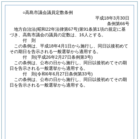
○高島市議会議員定数条例
平成18年3月30日
条例第66号
地方自治法
(昭和22年法律第67号)
第91条第1項の規定に基
づき、高島市議会の議員の定数は、16人とする。
付
則
この条例は、平成18年4月1日から施行し、同日以後初めて
その期日を告示される一般選挙から適用する。
付
則
(平成26年2月27日
条例第3号)
この条例は、公布の日から施行し、同日以後初めてその期
日を告示される一般選挙から適用する。
付
則
(令和6年6月27日
条例第33号)
この条例は、公布の日から施行し、同日以後初めてその期
日を告示される一般選挙から適用する。