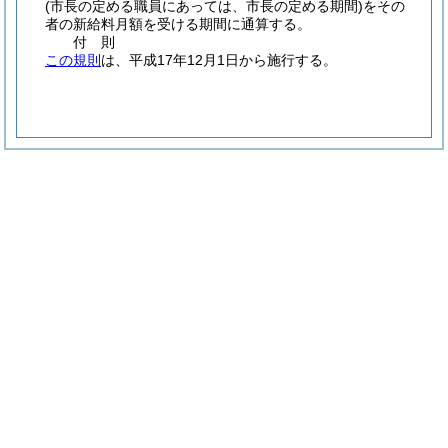
(市長の定める職員にあっては、市長の定める期間)
をその
者の新給料月額を受ける期間に通算する。
付
則
この規則
は、平成17年12月1日から施行する。