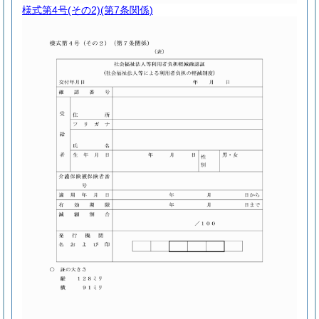
様式第4号(その2)
(第7条関係)