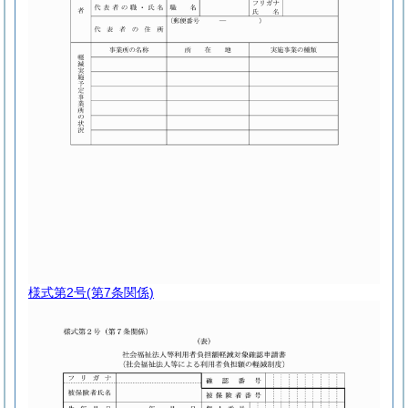
様式第2号
(第7条関係)