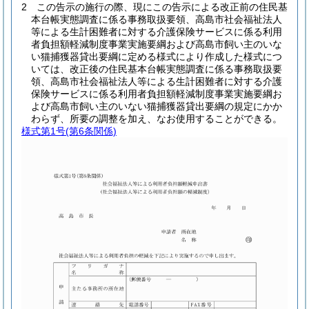
2
この告示の施行の際、現にこの告示による改正前の住民基
本台帳実態調査に係る事務取扱要領、高島市社会福祉法人
等による生計困難者に対する介護保険サービスに係る利用
者負担額軽減制度事業実施要綱および高島市飼い主のいな
い猫捕獲器貸出要綱に定める様式により作成した様式につ
いては、改正後の住民基本台帳実態調査に係る事務取扱要
領、高島市社会福祉法人等による生計困難者に対する介護
保険サービスに係る利用者負担額軽減制度事業実施要綱お
よび高島市飼い主のいない猫捕獲器貸出要綱の規定にかか
わらず、所要の調整を加え、なお使用することができる。
様式第1号
(第6条関係)