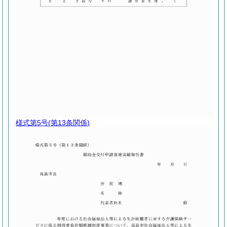
様式第5号
(第13条関係)