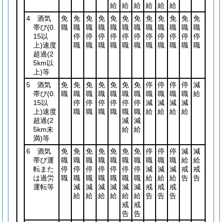
給
給
給
給
給
給
4 酒気
免
免
免
免
免
免
免
免
免
免
免
免
帯び
(0.
職
職
職
職
職
職
職
職
職
職
職
職
15以
停
停
停
停
停
停
停
停
停
停
停
上)
速度
職
職
職
職
職
職
職
職
職
職
職
超過
(2
5km以
上)
等
5 酒気
免
免
免
免
免
免
免
停
停
停
停
減
帯び
(0.
職
職
職
職
職
職
職
職
職
職
職
給
15以
停
停
停
停
停
停
減
減
減
減
上)
速度
職
職
職
職
職
職
給
給
給
給
超過
(2
減
減
5km未
給
給
満)
等
6 酒気
免
免
免
免
免
免
免
停
停
停
減
減
帯び運
職
職
職
職
職
職
職
職
職
職
給
給
転また
停
停
停
停
停
停
停
減
減
減
戒
戒
は過労
職
職
職
職
職
職
職
給
給
給
告
告
運転等
減
減
減
減
減
減
戒
戒
戒
給
給
給
給
給
給
告
告
告
戒
戒
告
告