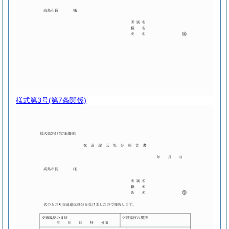
様式第3号
(第7条関係)