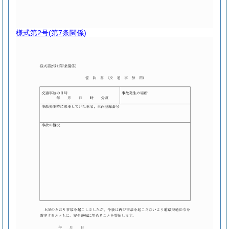
様式第2号
(第7条関係)