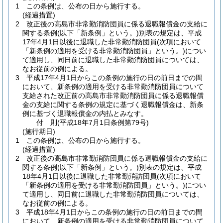
1
この条例は、公布の日から施行する。
(経過措置)
2
改正後の高島市非常勤消防団員に係る退職報償金の支給に
関する条例
(以下「新条例」という。)
別表の規定は、平成
17年4月1日以後に退職した非常勤消防団員
(次項において
「新条例の適用を受ける非常勤消防団員」という。)
につい
て適用し、同日前に退職した非常勤消防団員については、
なお従前の例による。
3
平成17年4月1日からこの条例の施行の日の前日までの間
において、新条例の適用を受ける非常勤消防団員について
支給された改正前の高島市非常勤消防団員に係る退職報償
金の支給に関する条例の規定に基づく退職報償金は、新条
例に基づく退職報償金の内払とみなす。
付
則
(平成18年7月1日
条例第79号)
(施行期日)
1
この条例は、公布の日から施行する。
(経過措置)
2
改正後の高島市非常勤消防団員に係る退職報償金の支給に
関する条例
(以下「新条例」という。)
別表の規定は、平成
18年4月1日以後に退職した非常勤消訪団員
(次項において
「新条例の適用を受ける非常勤消防団員」という。)
につい
て適用し、同日前に退職した非常勤消防団員については、
なお従前の例による。
3
平成18年4月1日からこの条例の施行の日の前日までの間
において、新条例の適用を受ける非常勤消防団員について