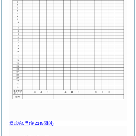
様式第5号
(第21条関係)