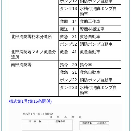
ポンプ12
消防ポンプ自動車
タンク13
水槽付消防ポンプ自
動車
救助 14
救助工作車
搬送 1
資機材搬送車
北部消防署朽木分遣所
救急 31
救急自動車
ポンプ32
消防ポンプ自動車
北部消防署マキノ救急分
救急 41
救急自動車
遣所
南部消防署
指令 20
指令車
救急 21
救急自動車
ポンプ22
消防ポンプ自動車
タンク23
水槽付消防ポンプ自
動車
様式第1号
(第15条関係)