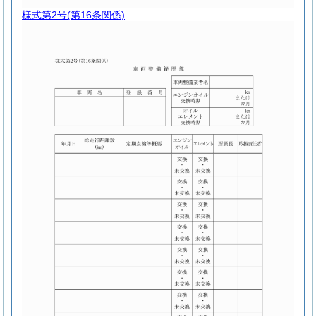
様式第2号
(第16条関係)