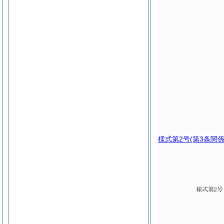
様式第2号
(第3条関係