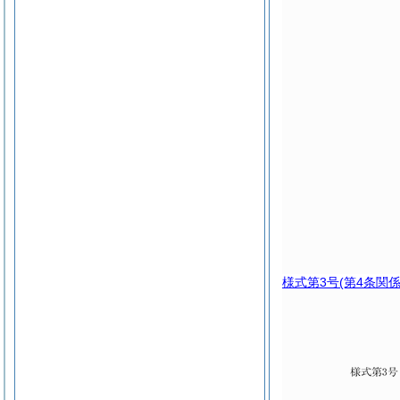
様式第3号
(第4条関係