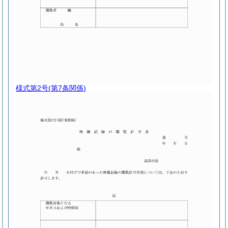
様式第2号
(第7条関係)