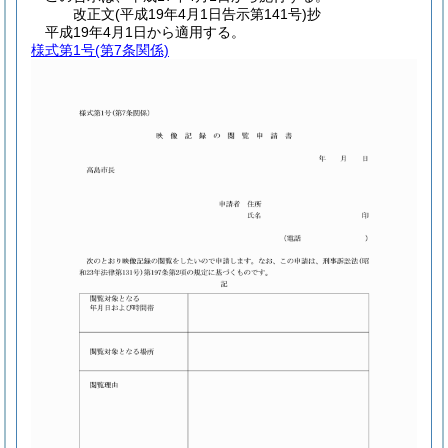
改正文
(平成19年4月1日
告示第141号)
抄
平成19年4月1日から適用する。
様式第1号
(第7条関係)