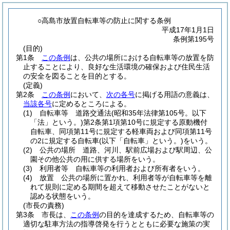
○高島市放置自転車等の防止に関する条例
平成17年1月1日
条例第195号
(目的)
第1条
この条例
は、公共の場所における自転車等の放置を防
止することにより、良好な生活環境の確保および住民生活
の安全を図ることを目的とする。
(定義)
第2条
この条例
において、
次の各号
に掲げる用語の意義は、
当該各号
に定めるところによる。
(1)
自転車等 道路交通法
(昭和35年法律第105号。以下
「法」という。)
第2条第1項第10号に規定する原動機付
自転車、同項第11号に規定する軽車両および同項第11号
の2に規定する自転車
(以下「自転車」という。)
をいう。
(2)
公共の場所 道路、河川、駅前広場および駅周辺、公
園その他公共の用に供する場所をいう。
(3)
利用者等 自転車等の利用者および所有者をいう。
(4)
放置 公共の場所に置かれ、利用者等が自転車等を離
れて規則に定める期間を超えて移動させたことがないと
認める状態をいう。
(市長の責務)
第3条
市長は、
この条例
の目的を達成するため、自転車等の
適切な駐車方法の指導啓発を行うとともに必要な施策の実