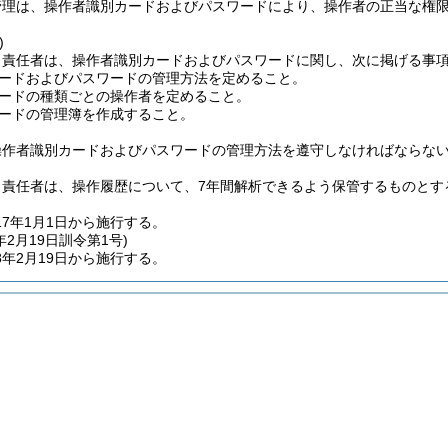
管理は、操作者識別カードおよびパスワードにより、操作者の正当な権
)
ィ責任者は、操作者識別カードおよびパスワードに関し、次に掲げる事
ードおよびパスワードの管理方法を定めること。
ードの種類ごとの操作者を定めること。
ードの管理簿を作成すること。
操作者識別カードおよびパスワードの管理方法を遵守しなければならな
ィ責任者は、操作履歴について、7年間解析できるよう保管するものとす
7年1月1日から施行する。
年2月19日
訓令第1号)
年2月19日から施行する。