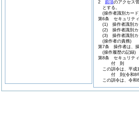
2
前項
のアクセス
とする。
(操作者識別カード
第6条
セキュリテ
(1)
操作者識別カ
(2)
操作者識別カ
(3)
操作者識別カ
(操作者の責務)
第7条
操作者は、
(操作履歴の記録)
第8条
セキュリテ
付
則
この訓令は、平成1
付
則
(令和8
この訓令は、令和8