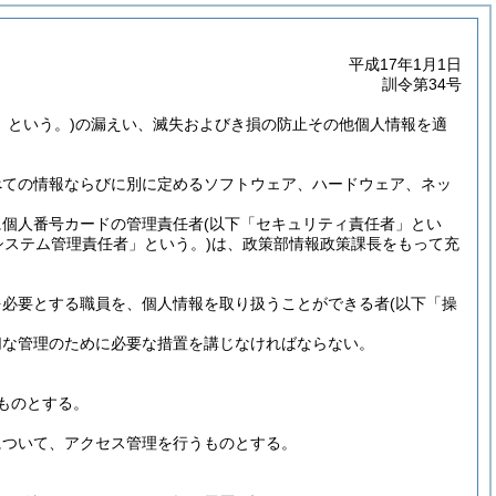
平成17年1月1日
訓令第34号
」という。)
の漏えい、滅失およびき損の防止その他個人情報を適
べての情報ならびに別に定めるソフトウェア、ハードウェア、ネッ
に個人番号カードの管理責任者
(以下「セキュリティ責任者」とい
システム管理責任者」という。)
は、政策部情報政策課長をもって充
を必要とする職員を、個人情報を取り扱うことができる者
(以下「操
切な管理のために必要な措置を講じなければならない。
ものとする。
について、アクセス管理を行うものとする。