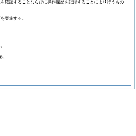
限を確認することならびに操作履歴を記録することにより行うもの
項を実施する。
い。
る。