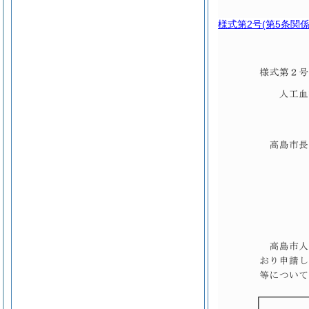
様式第2号
(第5条関係