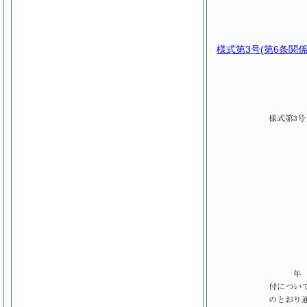
様式第3号
(第6条関係