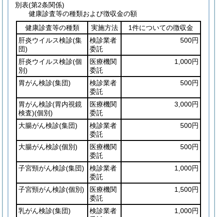
別表
(第2条関係)
健康診査等の種類および徴収金の額
健康診査等の種類
実施方法
1件についての徴収金
肝炎ウイルス検診
(集
検診業者
500円
団)
委託
肝炎ウイルス検診
(個
医療機関
1,000円
別)
委託
胃がん検診
(集団)
検診業者
500円
委託
胃がん検診
(胃内視鏡
医療機関
3,000円
検査)
(個別)
委託
大腸がん検診
(集団)
検診業者
500円
委託
大腸がん検診
(個別)
医療機関
500円
委託
子宮頸がん検診
(集団)
検診業者
1,000円
委託
子宮頸がん検診
(個別)
医療機関
1,500円
委託
乳がん検診
(集団)
検診業者
1,000円