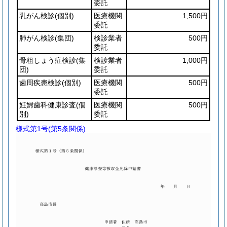
委託
乳がん検診
(個別)
医療機関
1,500円
委託
肺がん検診
(集団)
検診業者
500円
委託
骨粗しょう症検診
(集
検診業者
1,000円
団)
委託
歯周疾患検診
(個別)
医療機関
500円
委託
妊婦歯科健康診査
(個
医療機関
500円
別)
委託
様式第1号
(第5条関係)