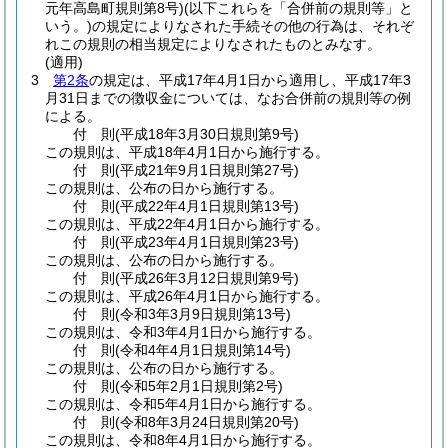
元年高島町規則第8号)
(以下これらを「合併前の規則等」と
いう。)
の規定によりなされた手続その他の行為は、それぞ
れこの規則の相当規定によりなされたものとみなす。
(適用)
3
第2条
の規定は、平成17年4月1日から適用し、平成17年3
月31日までの徴収金については、なお合併前の規則等の例
による。
付
則
(平成18年3月30日
規則第9号)
この規則は、平成18年4月1日から施行する。
付
則
(平成21年9月1日
規則第27号)
この規則は、公布の日から施行する。
付
則
(平成22年4月1日
規則第13号)
この規則は、平成22年4月1日から施行する。
付
則
(平成23年4月1日
規則第23号)
この規則は、公布の日から施行する。
付
則
(平成26年3月12日
規則第9号)
この規則は、平成26年4月1日から施行する。
付
則
(令和3年3月9日
規則第13号)
この規則は、令和3年4月1日から施行する。
付
則
(令和4年4月1日
規則第14号)
この規則は、公布の日から施行する。
付
則
(令和5年2月1日
規則第2号)
この規則は、令和5年4月1日から施行する。
付
則
(令和8年3月24日
規則第20号)
この規則は、令和8年4月1日から施行する。