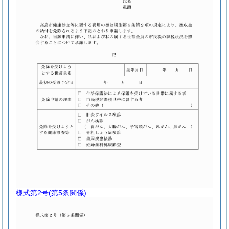
様式第2号
(第5条関係)