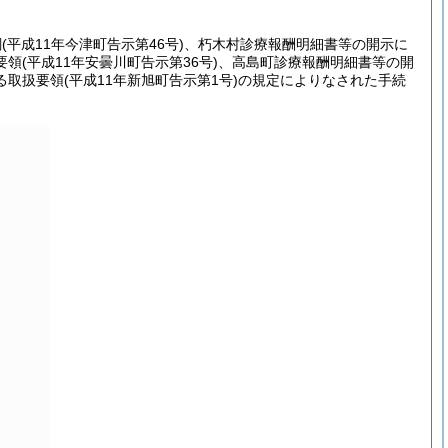
綱
(平成11年今津町告示第46号)
、朽木村診療報酬明細書等の開示に
要領
(平成11年安曇川町告示第36号)
、高島町診療報酬明細書等の開
る取扱要領
(平成11年新旭町告示第1号)
の規定によりなされた手続