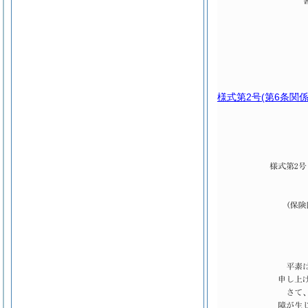
様式第2号
(第6条関係