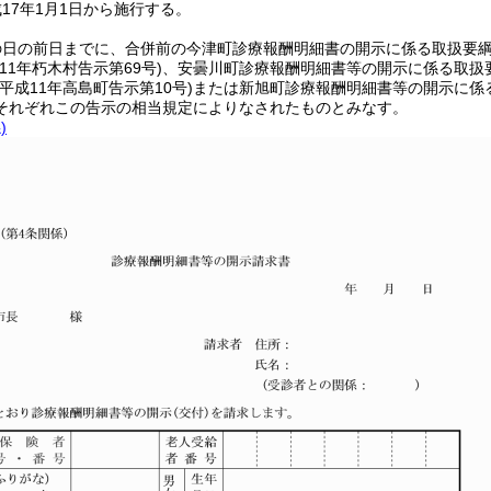
17年1月1日から施行する。
の日の前日までに、合併前の今津町診療報酬明細書の開示に係る取扱要
成11年朽木村告示第69号)
、安曇川町診療報酬明細書等の開示に係る取扱
(平成11年高島町告示第10号)
または新旭町診療報酬明細書等の開示に係
それぞれこの告示の相当規定によりなされたものとみなす。
)