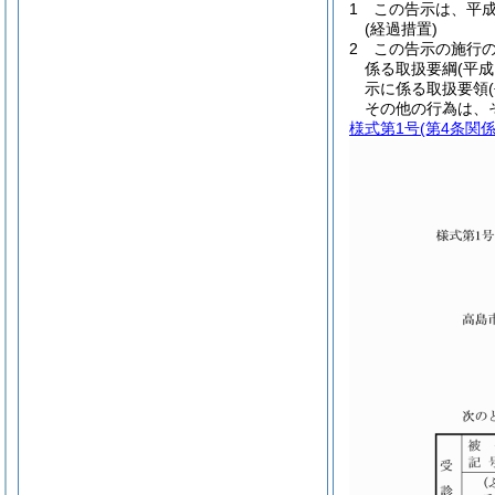
1
この告示は、平成
(経過措置)
2
この告示の施行
係る取扱要綱
(平
示に係る取扱要領
その他の行為は、
様式第1号
(第4条関係