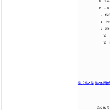
様式第2号
(第2条関係