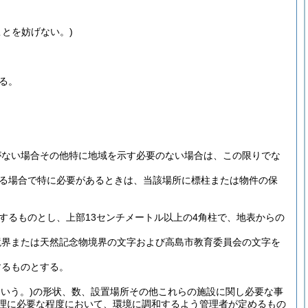
とを妨げない。)
る。
がない場合その他特に地域を示す必要のない場合は、この限りでな
る場合で特に必要があるときは、当該場所に標柱または物件の保
するものとし、上部13センチメートル以上の4角柱で、地表からの
境界または天然記念物境界の文字および高島市教育委員会の文字を
するものとする。
いう。)
の形状、数、設置場所その他これらの施設に関し必要な事
理に必要な程度において、環境に調和するよう管理者が定めるもの