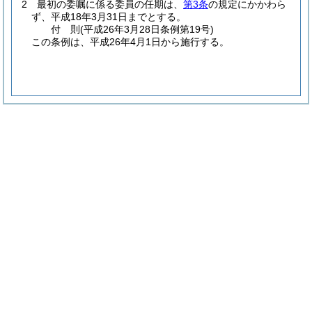
2
最初の委嘱に係る委員の任期は、
第3条
の規定にかかわら
ず、平成18年3月31日までとする。
付
則
(平成26年3月28日
条例第19号)
この条例は、平成26年4月1日から施行する。