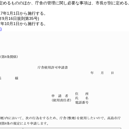
定めるもののほか、庁舎の管理に関し必要な事項は、市長が別に定める
7年1月1日から施行する。
年9月16日
規則第35号)
年10月1日から施行する。
)