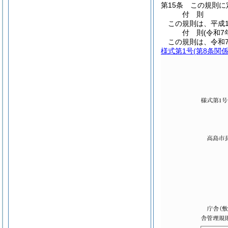
第15条
この規則に
付
則
この規則は、平成1
付
則
(令和7
この規則は、令和7
様式第1号
(第8条関係