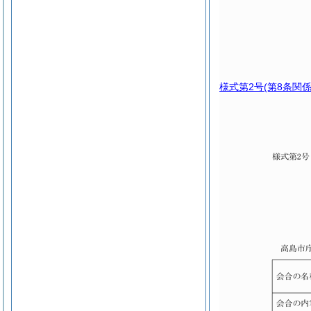
様式第2号
(第8条関係