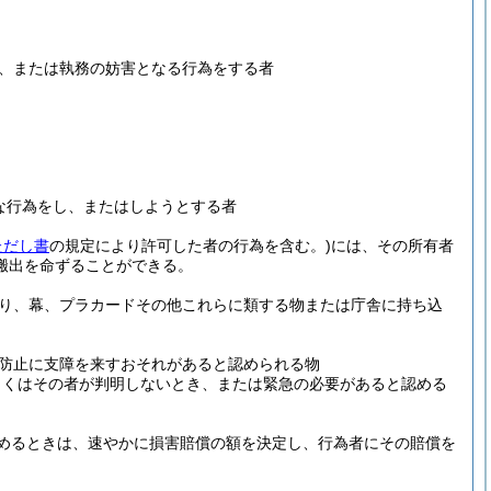
、または執務の妨害となる行為をする者
な行為をし、またはしようとする者
ただし書
の規定により許可した者の行為を含む。)
には、その所有者
搬出を命ずることができる。
り、幕、プラカードその他これらに類する物または庁舎に持ち込
防止に支障を来すおそれがあると認められる物
しくはその者が判明しないとき、または緊急の必要があると認める
めるときは、速やかに損害賠償の額を決定し、行為者にその賠償を