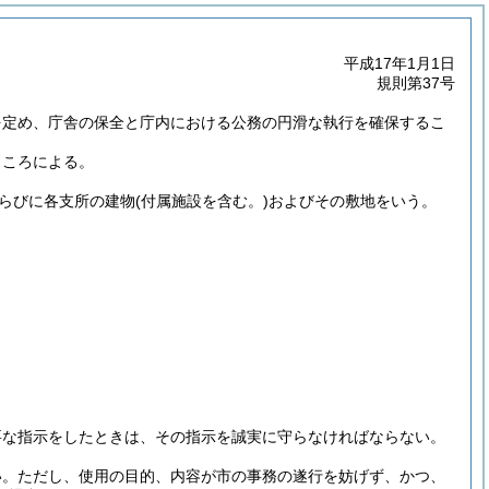
平成17年1月1日
規則第37号
を定め、庁舎の保全と庁内における公務の円滑な執行を確保するこ
ところによる。
らびに各支所の建物
(付属施設を含む。)
およびその敷地をいう。
要な指示をしたときは、その指示を誠実に守らなければならない。
い。
ただし、使用の目的、内容が市の事務の遂行を妨げず、かつ、