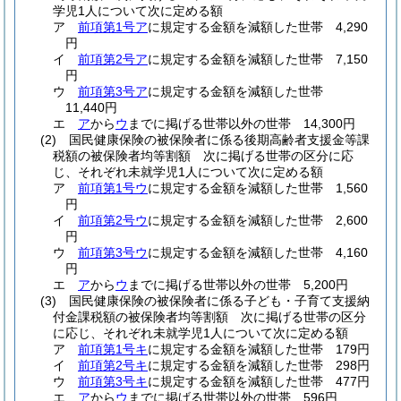
学児1人について次に定める額
ア
前項第1号ア
に規定する金額を減額した世帯 4,290
円
イ
前項第2号ア
に規定する金額を減額した世帯 7,150
円
ウ
前項第3号ア
に規定する金額を減額した世帯
11,440円
エ
ア
から
ウ
までに掲げる世帯以外の世帯 14,300円
(2)
国民健康保険の被保険者に係る後期高齢者支援金等課
税額の被保険者均等割額 次に掲げる世帯の区分に応
じ、それぞれ未就学児1人について次に定める額
ア
前項第1号ウ
に規定する金額を減額した世帯 1,560
円
イ
前項第2号ウ
に規定する金額を減額した世帯 2,600
円
ウ
前項第3号ウ
に規定する金額を減額した世帯 4,160
円
エ
ア
から
ウ
までに掲げる世帯以外の世帯 5,200円
(3)
国民健康保険の被保険者に係る子ども・子育て支援納
付金課税額の被保険者均等割額 次に掲げる世帯の区分
に応じ、それぞれ未就学児1人について次に定める額
ア
前項第1号キ
に規定する金額を減額した世帯 179円
イ
前項第2号キ
に規定する金額を減額した世帯 298円
ウ
前項第3号キ
に規定する金額を減額した世帯 477円
エ
ア
から
ウ
までに掲げる世帯以外の世帯 596円