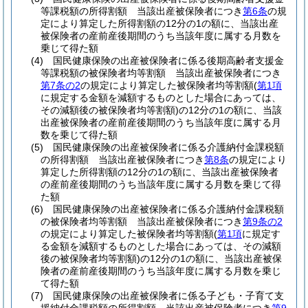
等課税額の所得割額 当該出産被保険者につき
第6条
の規
定により算定した所得割額の12分の1の額に、当該出産
被保険者の産前産後期間のうち当該年度に属する月数を
乗じて得た額
(4)
国民健康保険の出産被保険者に係る後期高齢者支援金
等課税額の被保険者均等割額 当該出産被保険者につき
第7条の2
の規定により算定した被保険者均等割額
(
第1項
に規定する金額を減額するものとした場合にあっては、
その減額後の被保険者均等割額)
の12分の1の額に、当該
出産被保険者の産前産後期間のうち当該年度に属する月
数を乗じて得た額
(5)
国民健康保険の出産被保険者に係る介護納付金課税額
の所得割額 当該出産被保険者につき
第8条
の規定により
算定した所得割額の12分の1の額に、当該出産被保険者
の産前産後期間のうち当該年度に属する月数を乗じて得
た額
(6)
国民健康保険の出産被保険者に係る介護納付金課税額
の被保険者均等割額 当該出産被保険者につき
第9条の2
の規定により算定した被保険者均等割額
(
第1項
に規定す
る金額を減額するものとした場合にあっては、その減額
後の被保険者均等割額)
の12分の1の額に、当該出産被保
険者の産前産後期間のうち当該年度に属する月数を乗じ
て得た額
(7)
国民健康保険の出産被保険者に係る子ども・子育て支