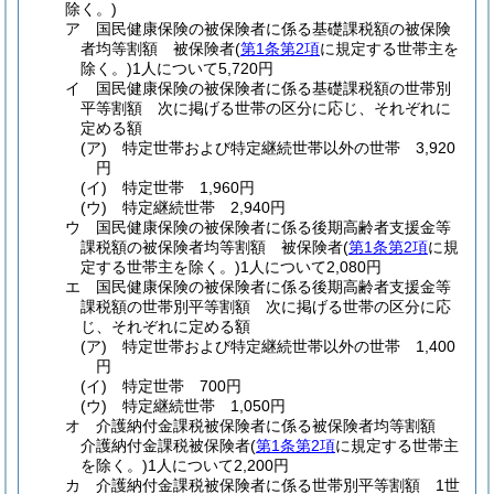
除く。)
ア
国民健康保険の被保険者に係る基礎課税額の被保険
者均等割額 被保険者
(
第1条第2項
に規定する世帯主を
除く。)
1人について5,720円
イ
国民健康保険の被保険者に係る基礎課税額の世帯別
平等割額 次に掲げる世帯の区分に応じ、それぞれに
定める額
(ア)
特定世帯および特定継続世帯以外の世帯 3,920
円
(イ)
特定世帯 1,960円
(ウ)
特定継続世帯 2,940円
ウ
国民健康保険の被保険者に係る後期高齢者支援金等
課税額の被保険者均等割額 被保険者
(
第1条第2項
に規
定する世帯主を除く。)
1人について2,080円
エ
国民健康保険の被保険者に係る後期高齢者支援金等
課税額の世帯別平等割額 次に掲げる世帯の区分に応
じ、それぞれに定める額
(ア)
特定世帯および特定継続世帯以外の世帯 1,400
円
(イ)
特定世帯 700円
(ウ)
特定継続世帯 1,050円
オ
介護納付金課税被保険者に係る被保険者均等割額
介護納付金課税被保険者
(
第1条第2項
に規定する世帯主
を除く。)
1人について2,200円
カ
介護納付金課税被保険者に係る世帯別平等割額 1世