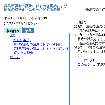
高島市議会の議決に付すべき契約および
財産の取得または処分に関する条例
○高島市議会
平成17年1月1日 条例第48号
(趣旨)
(平成17年1月1日施行)
第1条
議会の議決
(議会の議決に付す
条項目次
沿革
第2条
地方自治法
(
本則
製造の請負とする
第1条
(趣旨)
(議会の議決に付
第2条
(議会の議決に付すべき契約)
第3条
地方自治法第
第3条
(議会の議決に付すべき財産の取
産の買入もしくは
得または処分)
る。
付 則
付
則
この条例
は、平成