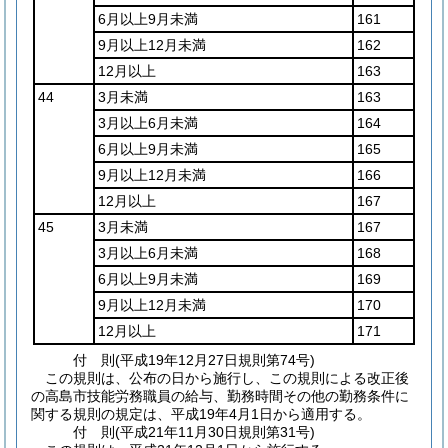
6月以上9月未満
161
9月以上12月未満
162
12月以上
163
44
3月未満
163
3月以上6月未満
164
6月以上9月未満
165
9月以上12月未満
166
12月以上
167
45
3月未満
167
3月以上6月未満
168
6月以上9月未満
169
9月以上12月未満
170
12月以上
171
付
則
(平成19年12月27日
規則第74号)
この規則は、公布の日から施行し、この規則による改正後
の高島市技能労務職員の給与、勤務時間その他の勤務条件に
関する規則の規定は、平成19年4月1日から適用する。
付
則
(平成21年11月30日
規則第31号)