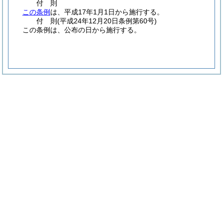
付
則
この条例
は、平成17年1月1日から施行する。
付
則
(平成24年12月20日
条例第60号)
この条例は、公布の日から施行する。