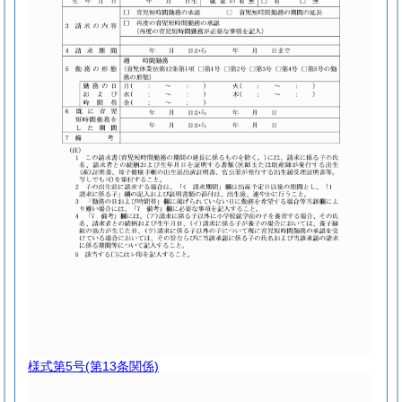
様式第5号
(第13条関係)