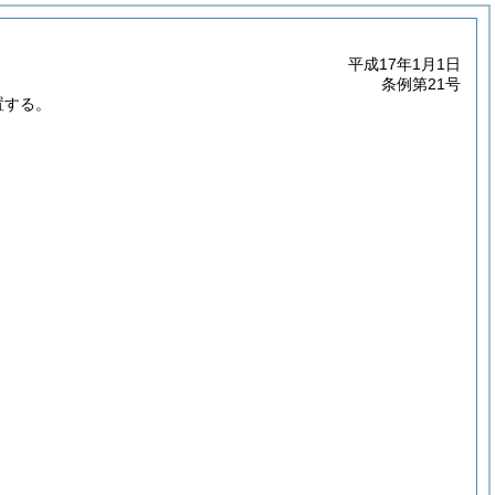
平成17年1月1日
条例第21号
置する。