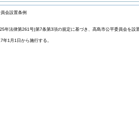
委員会設置条例
25年法律第261号)
第7条第3項の規定に基づき、高島市公平委員会を設
17年1月1日から施行する。