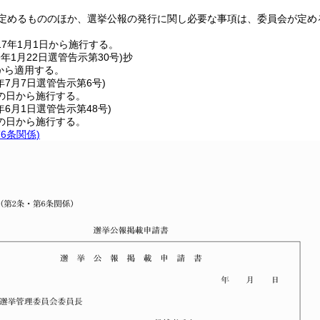
定めるもののほか、選挙公報の発行に関し必要な事項は、委員会が定め
7年1月1日から施行する。
9年1月22日
選管告示第30号)
抄
日から適用する。
年7月7日
選管告示第6号)
の日から施行する。
年6月1日
選管告示第48号)
の日から施行する。
6条関係)