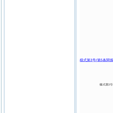
様式第3号
(第5条関係