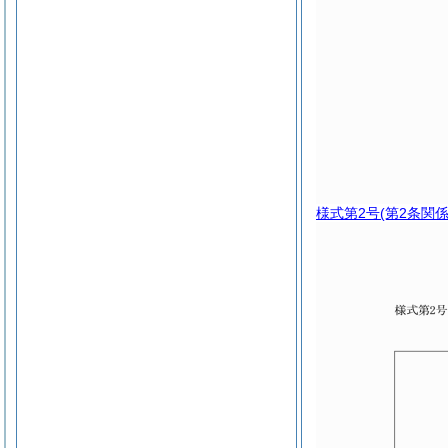
様式第2号
(第2条関係