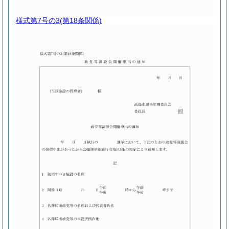
様式第7号の3
(第18条関係)