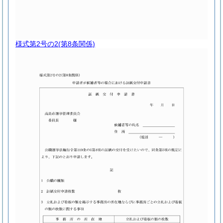
様式第2号の2
(第8条関係)