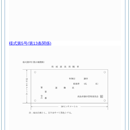
様式第5号
(第13条関係)