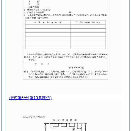
様式第3号
(第10条関係)