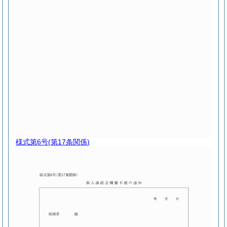
様式第6号
(第17条関係)