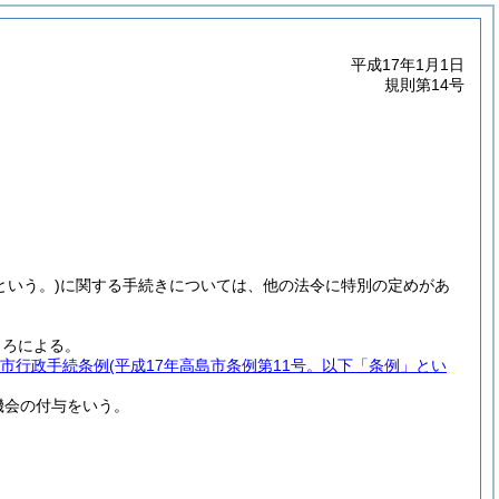
平成17年1月1日
規則第14号
という。)
に関する手続きについては、他の法令に特別の定めがあ
ころによる。
市行政手続条例
(平成17年高島市条例第11号。以下「条例」とい
機会の付与をいう。