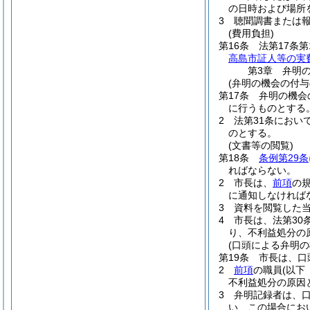
の日時および場所
3
聴聞調書または
(費用負担)
第16条
法第17条
高島市証人等の実
第3章
弁明
(弁明の機会の付与
第17条
弁明の機会
に行うものとする
2
法第31条におい
のとする。
(文書等の閲覧)
第18条
条例第29条
ればならない。
2
市長は、
前項
の
に通知しなければ
3
資料を閲覧した
4
市長は、法第30
り、不利益処分の
(口頭による弁明の
第19条
市長は、口
2
前項
の職員
(以下
不利益処分の原因
3
弁明記録者は、
い、この場合にお