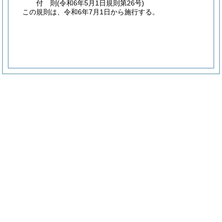
付
則
(令和6年5月1日
規則第26号)
この規則は、令和6年7月1日から施行する。