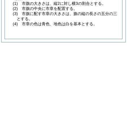
(1)
市旗の大きさは、縦2に対し横3の割合とする。
(2)
市旗の中央に市章を配置する。
(3)
市旗に配す市章の大きさは、旗の縦の長さの五分の三
とする。
(4)
市章の色は青色、地色は白を基本とする。