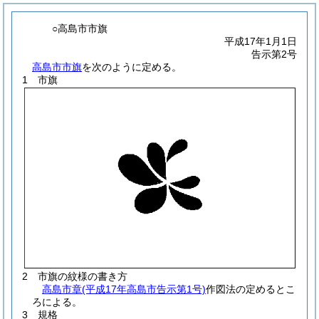
○高島市市旗
平成17年1月1日
告示第2号
高島市市旗
を次のように定める。
1 市旗
2 市旗の紋様の書き方
高島市章
(平成17年高島市告示第1号)
作図法の定めるとこ
ろによる。
3 規格