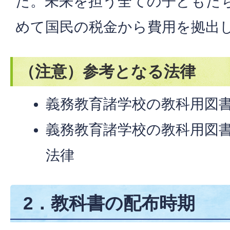
た。未来を担う全ての子どもた
めて国民の税金から費用を拠出
（注意）参考となる法律
義務教育諸学校の教科用図
義務教育諸学校の教科用図
法律
​​​​​​​ 2．教科書の配布時期