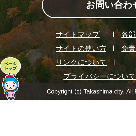
お問い合わ
サイトマップ
各部
サイトの使い方
免責
リンクについて
ペ
プライバシーについて
ー
ジ
Copyright (c) Takashima city. All
ト
ッ
プ