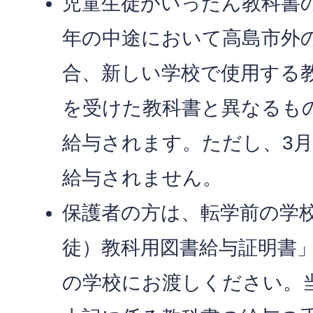
児童生徒がいったん教科書
年の中途において高島市外
合、新しい学校で使用する
を受けた教科書と異なるも
給与されます。ただし、3
給与されません。
保護者の方は、転学前の学
徒）教科用図書給与証明書
の学校にお渡しください。