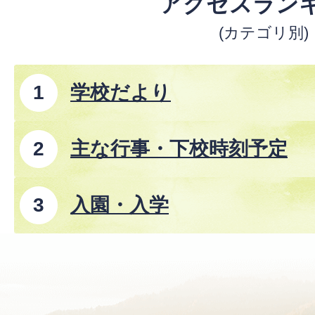
アクセスラン
(カテゴリ別)
学校だより
主な行事・下校時刻予定
入園・入学