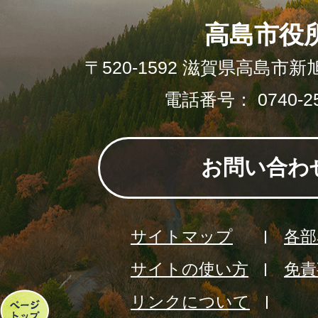
高島市役
〒520-1592 滋賀県高島市新
電話番号： 0740-25
お問い合わ
サイトマップ
各部
サイトの使い方
免責
リンクについて
ペ