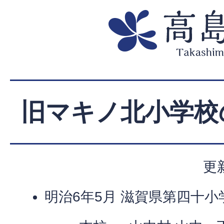
旧マキノ北小学校
更
明治6年5月 滋賀県第四十