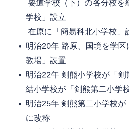
要道学校（下）の各分校を
学校」設立
在原に「簡易科北小学校」
明治20年 路原、国境を学
教場」設置
明治22年 剣熊小学校が「
結小学校が「剣熊第二小学
明治25年 剣熊第二小学校
に改称