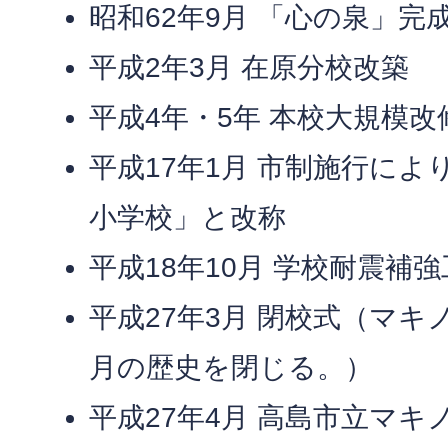
昭和62年9月 「心の泉」完
平成2年3月 在原分校改築
平成4年・5年 本校大規模
平成17年1月 市制施行に
小学校」と改称
平成18年10月 学校耐震補
平成27年3月 閉校式（マキノ
月の歴史を閉じる。）
平成27年4月 高島市立マ