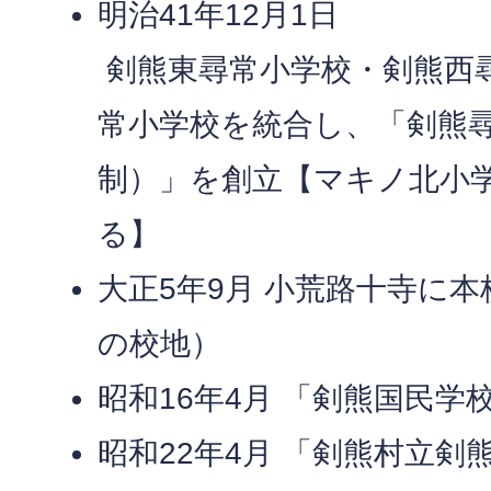
明治41年12月1日
剣熊東尋常小学校・剣熊西
常小学校を統合し、「剣熊
制）」を創立【マキノ北小
る】
大正5年9月 小荒路十寺に
の校地）
昭和16年4月 「剣熊国民学
昭和22年4月 「剣熊村立