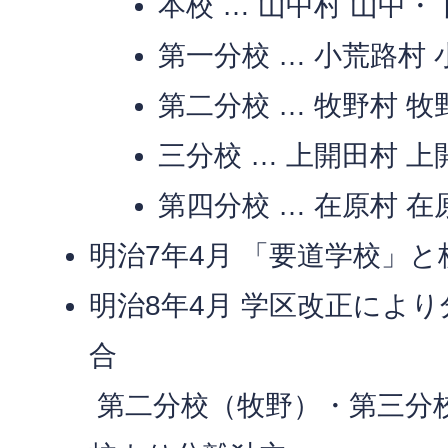
本校 … 山中村 山中・
第一分校 … 小荒路村
第二分校 … 牧野村 
三分校 … 上開田村 
第四分校 … 在原村 在
明治7年4月 「要道学校」と
明治8年4月 学区改正によ
合
第二分校（牧野）・第三分