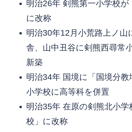
明治26年 剣熊第一小学校
に改称
明治30年12月小荒路上ノ
舎、山中丑谷に剣熊西尋常
新築
明治34年 国境に「国境分
小学校に高等科を併置
明治35年 在原の剣熊北小
校」に改称