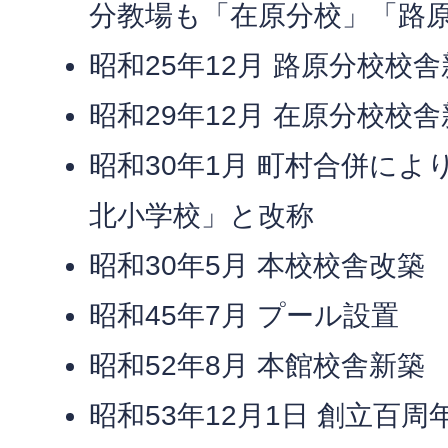
分教場も「在原分校」「路
昭和25年12月 路原分校校
昭和29年12月 在原分校校
昭和30年1月 町村合併に
北小学校」と改称
昭和30年5月 本校校舎改築
昭和45年7月 プール設置
昭和52年8月 本館校舎新築
昭和53年12月1日 創立百