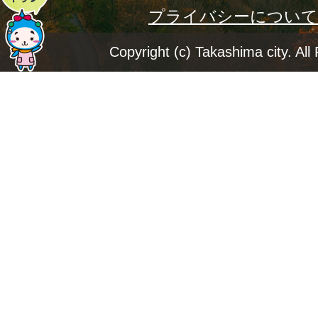
プライバシーについて
ー
ジ
Copyright (c) Takashima city. All
ト
ッ
プ