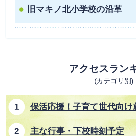
旧マキノ北小学校の沿革
アクセスラン
(カテゴリ別)
保活応援！子育て世代向け
主な行事・下校時刻予定