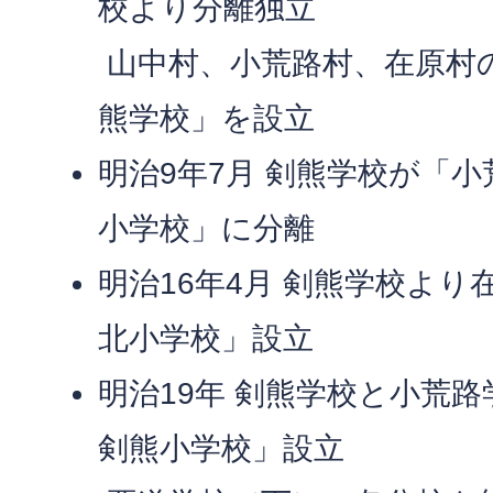
校より分離独立
山中村、小荒路村、在原村
熊学校」を設立
明治9年7月 剣熊学校が「
小学校」に分離
明治16年4月 剣熊学校よ
北小学校」設立
明治19年 剣熊学校と小荒
剣熊小学校」設立