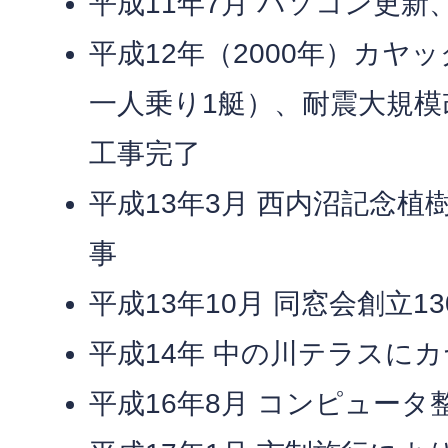
平成11年7月 パソコン更
平成12年（2000年）カヤ
一人乗り1艇）、耐震大規模
工事完了
平成13年3月 西内沼記念
事
平成13年10月 同窓会創立1
平成14年 中の川テラスに
平成16年8月 コンピュータ