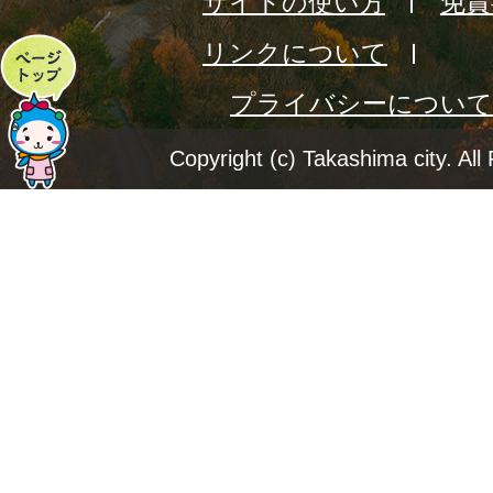
サイトの使い方
免責
リンクについて
ペ
プライバシーについて
ー
ジ
Copyright (c) Takashima city. All
ト
ッ
プ