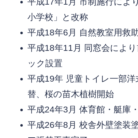
平成17年1月 市制施行に
小学校」と改称
平成18年6月 自然教室用救
平成18年11月 同窓会によ
ック設置
平成19年 児童トイレ一部
替、桜の苗木植樹開始
平成24年3月 体育館・艇庫
平成26年8月 校舎外壁塗装