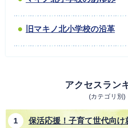
旧マキノ北小学校の沿革
アクセスラン
(カテゴリ別)
保活応援！子育て世代向け