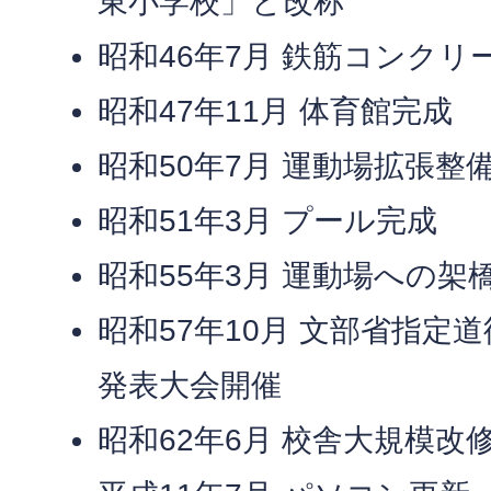
東小学校」と改称
昭和46年7月 鉄筋コンクリ
昭和47年11月 体育館完成
昭和50年7月 運動場拡張整
昭和51年3月 プール完成
昭和55年3月 運動場への架
昭和57年10月 文部省指定
発表大会開催
昭和62年6月 校舎大規模改