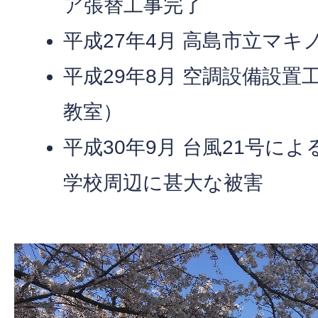
ア張替工事完了
平成27年4月 高島市立マ
平成29年8月 空調設備設
教室）
平成30年9月 台風21号に
学校周辺に甚大な被害