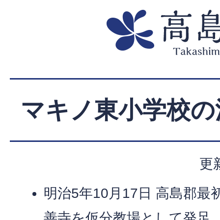
マキノ東小学校の
更
明治5年10月17日 高島郡
善寺を仮分教場として発足