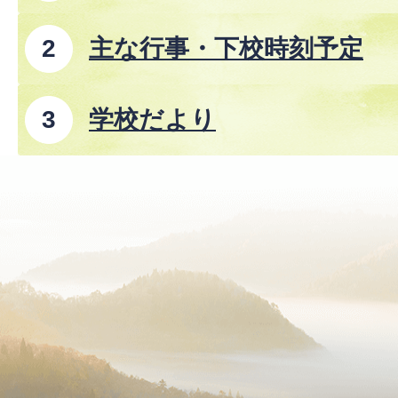
主な行事・下校時刻予定
学校だより