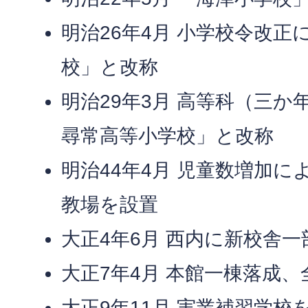
明治26年4月 小学校令改
校」と改称
明治29年3月 高等科（三
尋常高等小学校」と改称
明治44年4月 児童数増加
教場を設置
大正4年6月 西内に新校舎一
大正7年4月 本館一棟落成
大正9年11月 実業補習学校