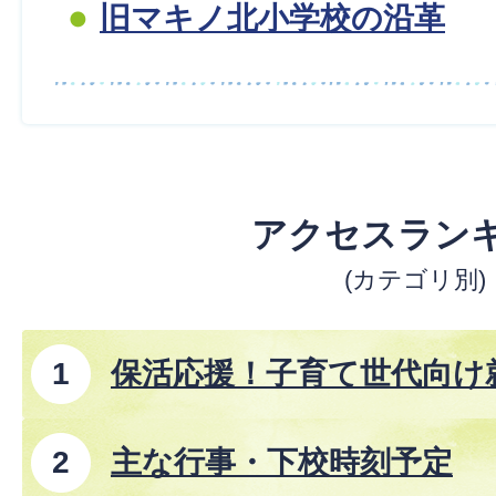
旧マキノ北小学校の沿革
アクセスラン
(カテゴリ別)
保活応援！子育て世代向け
主な行事・下校時刻予定