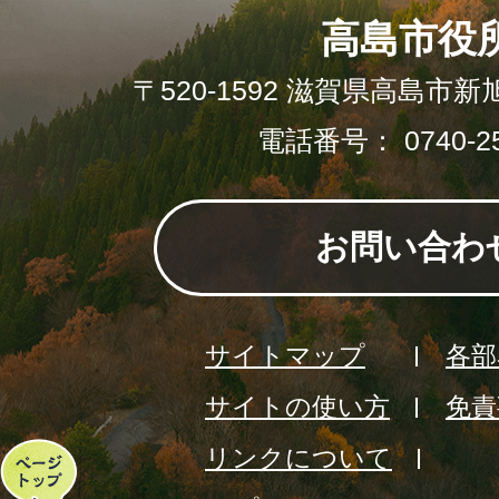
高島市役
〒520-1592 滋賀県高島市新
電話番号： 0740-25
お問い合わ
サイトマップ
各部
サイトの使い方
免責
リンクについて
ペ