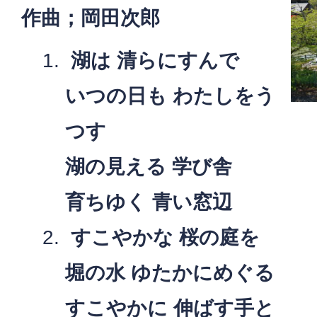
作曲；岡田次郎
湖は 清らにすんで
いつの日も わたしをう
つす
湖の見える 学び舎
育ちゆく 青い窓辺
すこやかな 桜の庭を
堀の水 ゆたかにめぐる
すこやかに 伸ばす手と