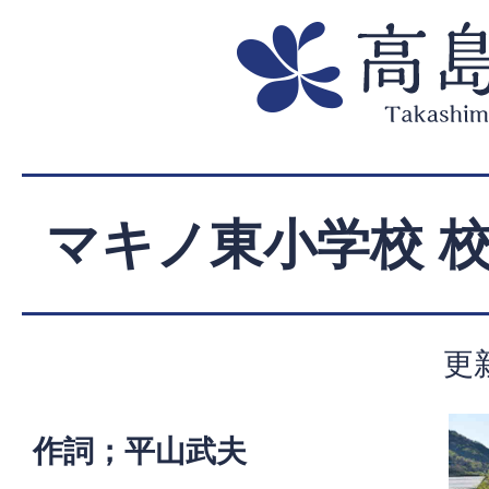
マキノ東小学校 
更
作詞；平山武夫