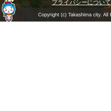
プライバシーについて
ー
ジ
Copyright (c) Takashima city. All
ト
ッ
プ