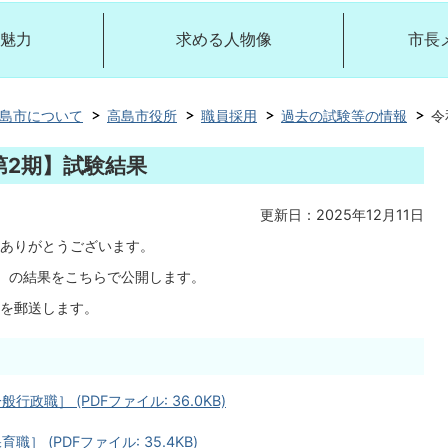
魅力
求める人物像
市長
島市について
高島市役所
職員採用
過去の試験等の情報
令
第2期】試験結果
更新日：2025年12月11日
ありがとうございます。
）の結果をこちらで公開します。
を郵送します。
職］ (PDFファイル: 36.0KB)
 (PDFファイル: 35.4KB)