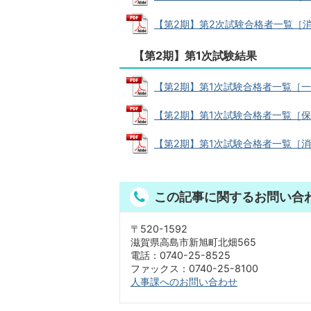
【第2期】第2次試験合格者一覧［消防職］
【第2期】第1次試験結果
【第2期】第1次試験合格者一覧［一般行政
【第2期】第1次試験合格者一覧［保育職］
【第2期】第1次試験合格者一覧［消防職］
この記事に関するお問い合
〒520-1592
滋賀県高島市新旭町北畑565
電話：0740-25-8525
ファックス：0740-25-8100
人事課へのお問い合わせ