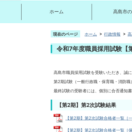
ホーム
高島市の
現在のページ
ホーム
行政情報
高
令和7年度職員採用試験【
高島市職員採用試験を受験いただき、誠に
第2期試験（一般行政職・保育職・消防職
最終試験の受験者には、個別に合否通知書
【第2期】第2次試験結果
【第2期】第2次試験合格者一覧［一般行政
【第2期】第2次試験合格者一覧［保育職］