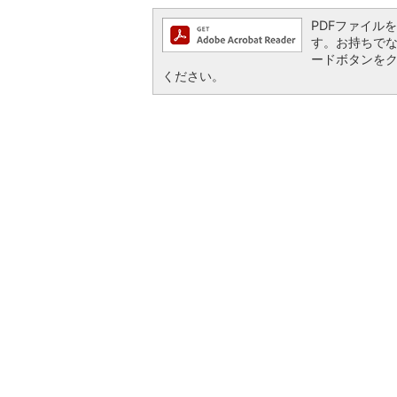
PDFファイルを閲
す。お持ちでない方
ードボタンを
ください。