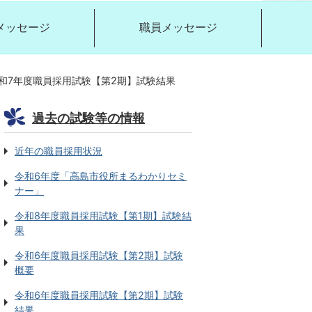
メッセージ
職員メッセージ
和7年度職員採用試験【第2期】試験結果
過去の試験等の情報
近年の職員採用状況
令和6年度「高島市役所まるわかりセミ
ナー」
令和8年度職員採用試験【第1期】試験結
果
令和6年度職員採用試験【第2期】試験
概要
令和6年度職員採用試験【第2期】試験
結果