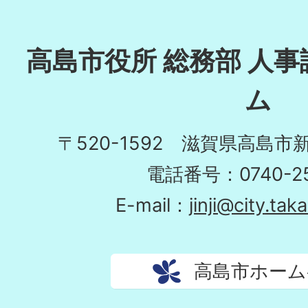
高島市役所 総務部 人事
ム
〒520-1592 滋賀県高島市
電話番号：0740-25
E-mail：
jinji@city.tak
高島市ホーム