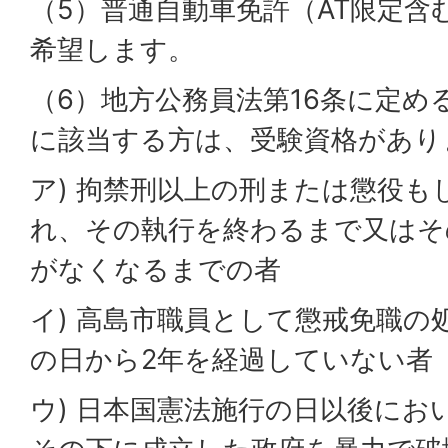
（5）普通自動車免許（AT限定含
希望します。
（6）地方公務員法第16条に定め
に該当する方は、受験資格があり
ア) 拘禁刑以上の刑または懲役も
れ、その執行を終わるまで又はそ
がなくなるまでの者
イ) 高島市職員として懲戒免職の
の日から2年を経過していない者
ウ) 日本国憲法施行の日以後にお