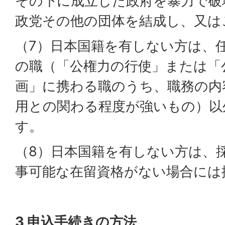
その下に成立した政府を暴力で破
政党その他の団体を結成し、又は
（7）日本国籍を有しない方は、
の職（「公権力の行使」または「
画」に携わる職のうち、職務の内
用との関わる程度が強いもの）以
す。
（8）日本国籍を有しない方は、
事可能な在留資格がない場合には
3 申込手続きの方法