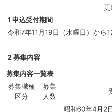
更
1 申込受付期間
令和7年11月19日（水曜日）から
2 募集内容
募集内容一覧表
募集職種
募集
区分
人数
昭和60年4月2