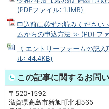
令和7年度【第3期】高島市職
(PDFファイル: 1.1MB)
申込前に必ずお読みください 
ムからの申込方法 ≫ (PDFファイル
《 エントリーフォームの記入項目
ル: 44.4KB)
この記事に関するお問
〒520-1592
滋賀県高島市新旭町北畑565