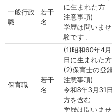
に生まれた方
一般行政
若干
注意事項)
職
名
学歴は問いませ
験です。
(1)昭和60年4
日に生まれた方
(2)保育士の登
若干
注意事項)
保育職
名
令和8年3月3
方を含む
学歴は問いませ