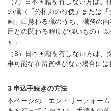
（7）日本国籍を有しない方は、
の職（「公権力の行使」または「
画」に携わる職のうち、職務の内
用との関わる程度が強いもの）以
す。
（8）日本国籍を有しない方は、
事可能な在留資格がない場合には
3 申込手続きの方法
本ページの「エントリーフォーム
きを行ってください。手続きの前