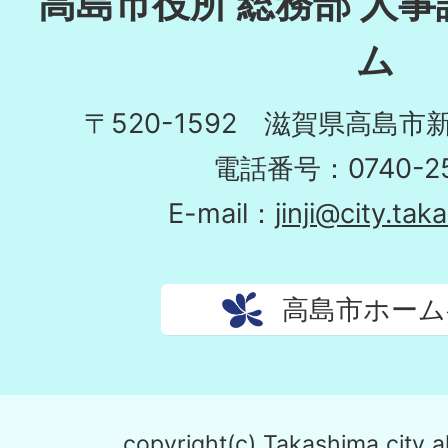
高島市役所 総務部 人事
ム
〒520-1592 滋賀県高島市
電話番号：0740-25
E-mail：
jinji@city.tak
高島市ホーム
copyright(c) Takashima city al