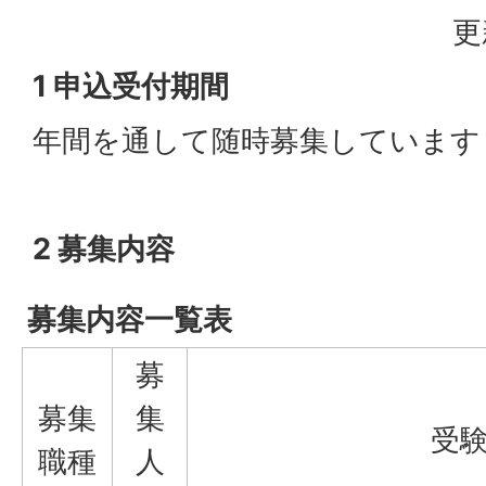
更
1 申込受付期間
年間を通して随時募集しています
2 募集内容
募集内容一覧表
募
募集
集
受
職種
人