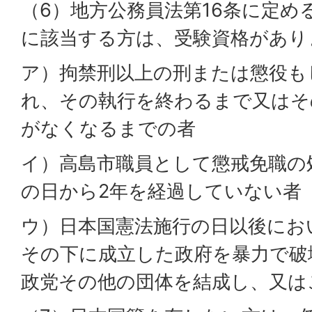
（6）地方公務員法第16条に定め
に該当する方は、受験資格があり
ア）拘禁刑以上の刑または懲役も
れ、その執行を終わるまで又はそ
がなくなるまでの者
イ）高島市職員として懲戒免職の
の日から2年を経過していない者
ウ）日本国憲法施行の日以後にお
その下に成立した政府を暴力で破
政党その他の団体を結成し、又は