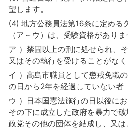
望します。
(4) 地方公務員法第16条に定め
（ア～ウ）は、受験資格がありま
ア ）禁固以上の刑に処せられ、
又はその執行を受けることがなく
イ ）高島市職員として懲戒免職
の日から2年を経過していない者
ウ ）日本国憲法施行の日以後に
その下に成立した政府を暴力で破
政党その他の団体を結成し、又は