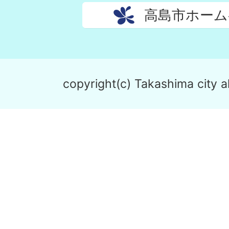
高島市ホーム
copyright(c) Takashima city al