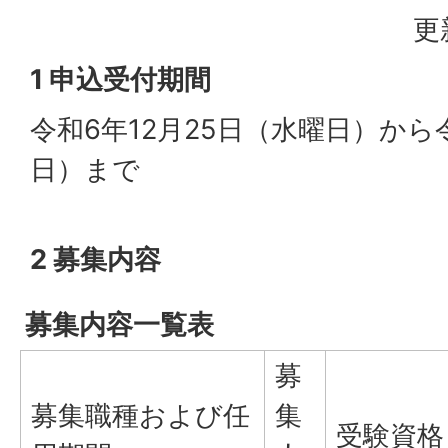
更
1 申込受付期間
令和6年12月25日（水曜日）から
日）まで
2 募集内容
募集内容一覧表
募
募集職種および任
集
受験資格