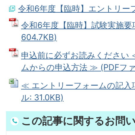
令和6年度【臨時】エントリー
令和6年度【臨時】試験実施要項 
604.7KB)
申込前に必ずお読みください 
ムからの申込方法 ≫ (PDFファイル
≪ エントリーフォームの記入項目
ル: 31.0KB)
この記事に関するお問