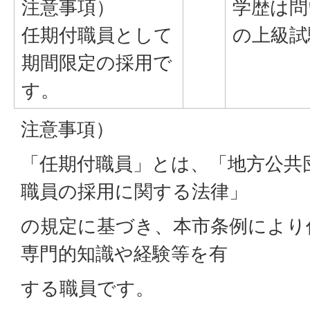
注意事項）
学歴は問
任期付職員として
の上級試
期間限定の採用で
す。
注意事項）
「任期付職員」とは、「地方公共
職員の採用に関する法律」
の規定に基づき、本市条例により
専門的知識や経験等を有
する職員です。