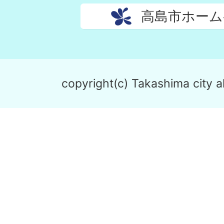
高島市ホーム
copyright(c) Takashima city al