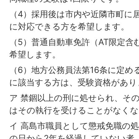
（4）採用後は市内や近隣市町に
に対応できる方を希望します。
（5）普通自動車免許（AT限定含
希望します。
（6）地方公務員法第16条に定め
に該当する方は、受験資格があり
ア 禁錮以上の刑に処せられ、そ
はその執行を受けることがなくな
イ 高島市職員として懲戒免職の
の日から2年を経過していない者