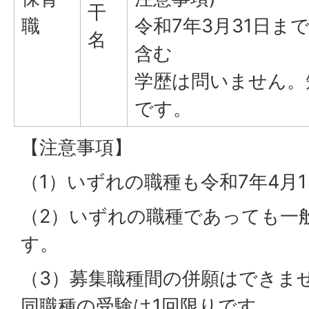
干
職
令和7年3月31日ま
名
含む
学歴は問いません。
です。
【注意事項】
（1）いずれの職種も令和7年4月
（2）いずれの職種であっても一
す。
（3）募集職種間の併願はできま
同職種の受験は1回限りです。