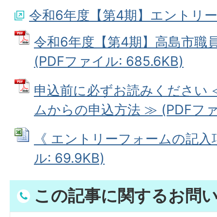
令和6年度【第4期】エントリ
令和6年度【第4期】高島市職
(PDFファイル: 685.6KB)
申込前に必ずお読みください 
ムからの申込方法 ≫ (PDFファイル
《 エントリーフォームの記入項目
ル: 69.9KB)
この記事に関するお問