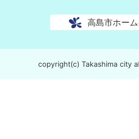
高島市ホーム
copyright(c) Takashima city al