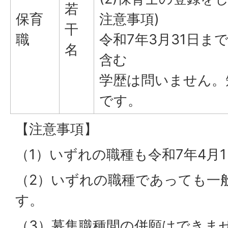
若
保育
注意事項)
干
職
令和7年3月31日ま
名
含む
学歴は問いません。
です。
【注意事項】
（1）いずれの職種も令和7年4月
（2）いずれの職種であっても一
す。
（3）募集職種間の併願はできま