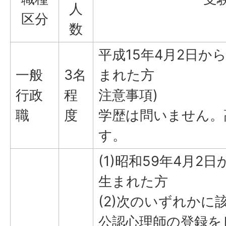
人
区分
数
平成15年4月2日から
一般
3名
まれた方
行政
程
注意事項)
職
度
学歴は問いません。
す。
(1)昭和59年4月2
生まれた方
(2)次のいずれかに
公認心理師の登録を