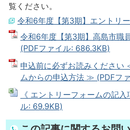
覧ください。
令和6年度【第3期】エントリ
令和6年度【第3期】高島市職
(PDFファイル: 686.3KB)
申込前に必ずお読みください 
ムからの申込方法 ≫ (PDFファイル
《 エントリーフォームの記入項目
ル: 69.9KB)
この記事に関するお問