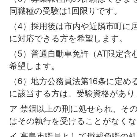
同職種の受験は1回限りです。
（4）採用後は市内や近隣市町に
に対応できる方を希望します。
（5）普通自動車免許（AT限定含
希望します。
（6）地方公務員法第16条に定め
に該当する方は、受験資格があり
ア 禁錮以上の刑に処せられ、そ
はその執行を受けることがなくな
イ 高島市職員として懲戒免職の