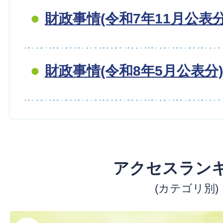
財政事情(令和7年11月公表分
財政事情(令和8年5月公表分)
アクセスラン
(カテゴリ別)