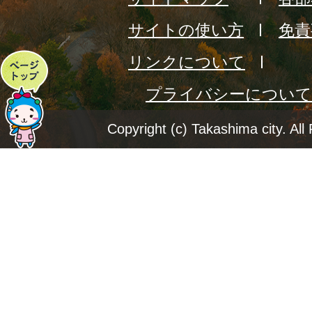
サイトの使い方
免責
リンクについて
ペ
プライバシーについて
ー
ジ
Copyright (c) Takashima city. All
ト
ッ
プ