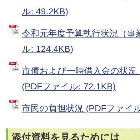
ル: 49.2KB)
令和元年度予算執行状況（事業
ル: 124.4KB)
市債および一時借入金の状況
(PDFファイル: 72.1KB)
市民の負担状況 (PDFファイル: 
添付資料を見るためには