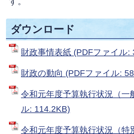
す。
ダウンロード
財政事情表紙 (PDFファイル: 37
財政の動向 (PDFファイル: 58.
令和元年度予算執行状況（一般
ル: 114.2KB)
令和元年度予算執行状況（特別