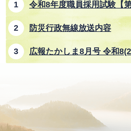
令和8年度職員採用試験【
防災行政無線放送内容
広報たかしま8月号 令和8(2