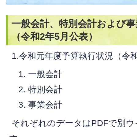
一般会計、特別会計および事
（令和2年5月公表）
1.令和元年度予算執行状況（令和
一般会計
特別会計
事業会計
それぞれのデータはPDFで別